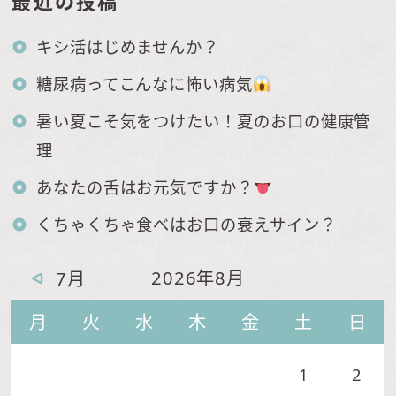
最近の投稿
キシ活はじめませんか？
糖尿病ってこんなに怖い病気
暑い夏こそ気をつけたい！夏のお口の健康管
理
あなたの舌はお元気ですか？
くちゃくちゃ食べはお口の衰えサイン？
2026年8月
7月
月
火
水
木
金
土
日
1
2