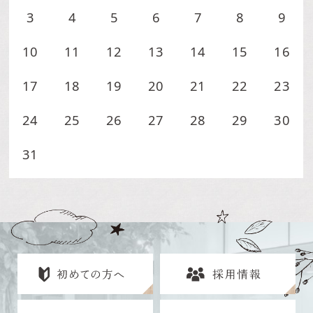
3
4
5
6
7
8
9
10
11
12
13
14
15
16
17
18
19
20
21
22
23
24
25
26
27
28
29
30
31