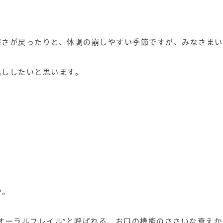
寒さが戻ったりと、体調の崩しやすい季節ですが、みなさまい
話ししたいと思います。
か。
オーラルフレイル”と呼ばれる、お口の機能のささいな衰え