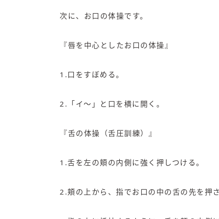
次に、お口の体操です。
『唇を中心としたお口の体操』
1.口をすぼめる。
2.「イ～」と口を横に開く。
『舌の体操（舌圧訓練）』
1.舌を左の頬の内側に強く押しつける。
2.頬の上から、指でお口の中の舌の先を押