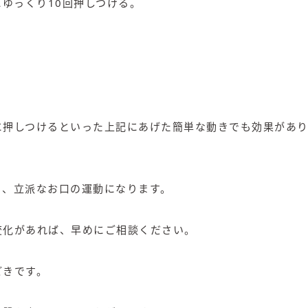
にゆっくり10回押しつける。
に押しつけるといった上記にあげた簡単な動きでも効果があり
も、立派なお口の運動になります。
変化があれば、早めにご相談ください。
どきです。