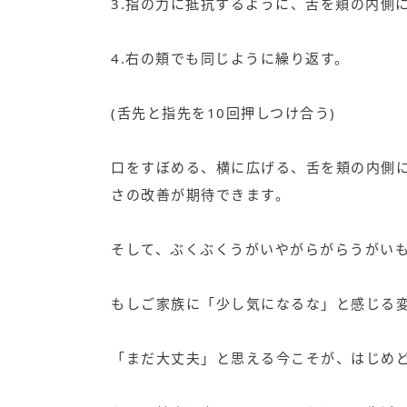
3.指の力に抵抗するように、舌を頬の内側
4.右の頬でも同じように繰り返す。
(舌先と指先を10回押しつけ合う)
口をすぼめる、横に広げる、舌を頬の内側
さの改善が期待できます。
そして、ぶくぶくうがいやがらがらうがい
もしご家族に「少し気になるな」と感じる
「まだ大丈夫」と思える今こそが、はじめ