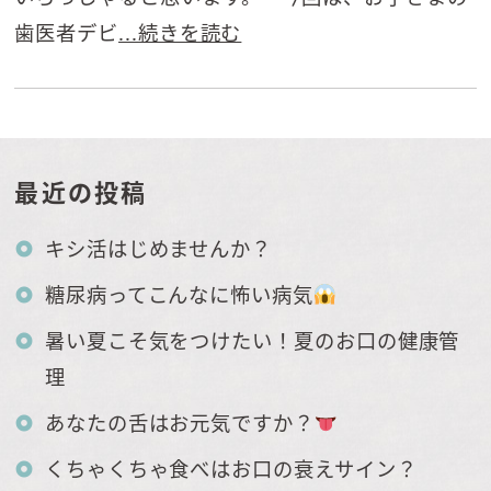
歯医者デビ
...続きを読む
最近の投稿
キシ活はじめませんか？
糖尿病ってこんなに怖い病気
暑い夏こそ気をつけたい！夏のお口の健康管
理
あなたの舌はお元気ですか？
くちゃくちゃ食べはお口の衰えサイン？